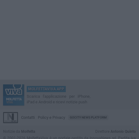
MOLFETTAVIVA APP
Scarica l'applicazione per iPhone,
iPad e Android e ricevi notizie push
Contatti
Policy e Privacy
GOCITY NEWS PLATFORM
Notizie da
Molfetta
Direttore
Antonio Quinto
© 2001-2026 MolfettaViva è un portale gestito da InnovaNews srl. Partita iva