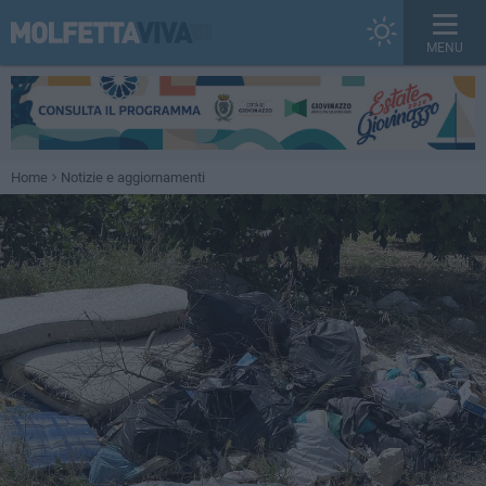
MENU
Home
Notizie e aggiornamenti