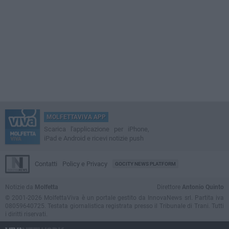
MOLFETTAVIVA APP
Scarica l'applicazione per iPhone,
iPad e Android e ricevi notizie push
Contatti
Policy e Privacy
GOCITY NEWS PLATFORM
Notizie da
Molfetta
Direttore
Antonio Quinto
© 2001-2026 MolfettaViva è un portale gestito da InnovaNews srl. Partita iva
08059640725. Testata giornalistica registrata presso il Tribunale di Trani. Tutti
i diritti riservati.