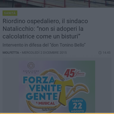
SANITÀ
Riordino ospedaliero, il sindaco
Natalicchio: “non si adoperi la
calcolatrice come un bisturi”
Intervento in difesa del “don Tonino Bello”
MOLFETTA -
MERCOLEDÌ 2 DICEMBRE 2015
14.45