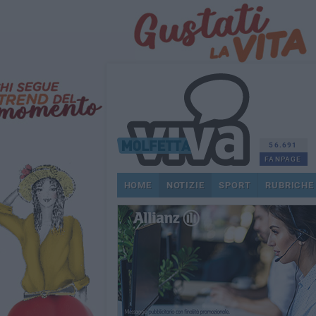
56.691
FANPAGE
HOME
NOTIZIE
SPORT
RUBRICHE