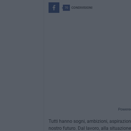
70
CONDIVISIONI
Powere
Tutti hanno sogni, ambizioni, aspirazion
nostro futuro. Dal lavoro, alla situazion