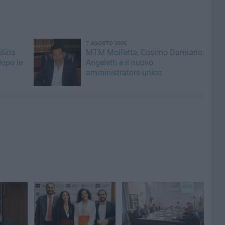
7 AGOSTO 2026
lizia
MTM Molfetta, Cosimo Damiano
dopo le
Angeletti è il nuovo
amministratore unico