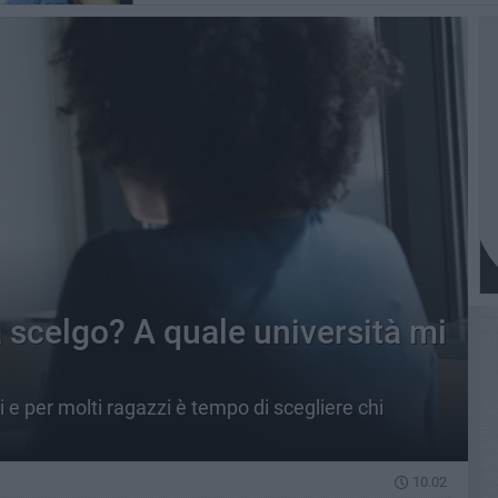
 scelgo? A quale università mi
 e per molti ragazzi è tempo di scegliere chi
10.02