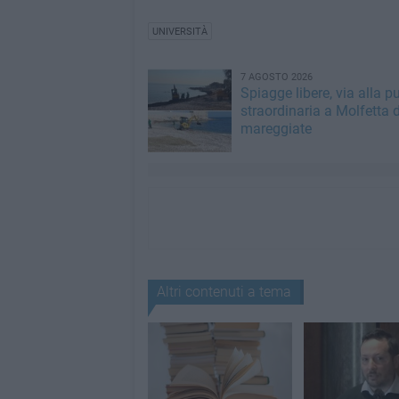
UNIVERSITÀ
7 AGOSTO 2026
Spiagge libere, via alla pu
straordinaria a Molfetta 
mareggiate
Altri contenuti a tema