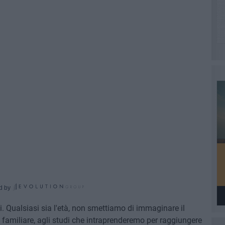
d by
i. Qualsiasi sia l'età, non smettiamo di immaginare il
e familiare, agli studi che intraprenderemo per raggiungere