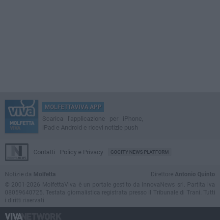
MOLFETTAVIVA APP
Scarica l'applicazione per iPhone,
iPad e Android e ricevi notizie push
Contatti
Policy e Privacy
GOCITY NEWS PLATFORM
Notizie da
Molfetta
Direttore
Antonio Quinto
© 2001-2026 MolfettaViva è un portale gestito da InnovaNews srl. Partita iva
08059640725. Testata giornalistica registrata presso il Tribunale di Trani. Tutti
i diritti riservati.