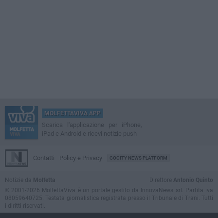
MOLFETTAVIVA APP
Scarica l'applicazione per iPhone,
iPad e Android e ricevi notizie push
Contatti
Policy e Privacy
GOCITY NEWS PLATFORM
Notizie da
Molfetta
Direttore
Antonio Quinto
© 2001-2026 MolfettaViva è un portale gestito da InnovaNews srl. Partita iva
08059640725. Testata giornalistica registrata presso il Tribunale di Trani. Tutti
i diritti riservati.