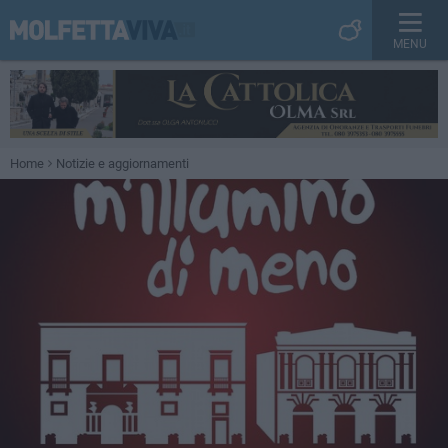
MENU
Home
Notizie e aggiornamenti