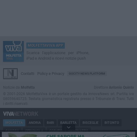
MOLFETTAVIVA APP
Scarica l'applicazione per iPhone,
iPad e Android e ricevi notizie push
Contatti
Policy e Privacy
GOCITY NEWS PLATFORM
Notizie da
Molfetta
Direttore
Antonio Quinto
© 2001-2026 MolfettaViva è un portale gestito da InnovaNews srl. Partita iva
08059640725. Testata giornalistica registrata presso il Tribunale di Trani. Tutti
i diritti riservati.
MOLFETTA
ANDRIA
BARI
BARLETTA
BISCEGLIE
BITONTO
CANOSA
CERIGNOLA
CORATO
GIOVINAZZO