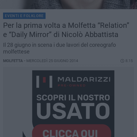
EVENTI E FOLKLORE
Per la prima volta a Molfetta “Relation”
e “Daily Mirror” di Nicolò Abbattista
Il 28 giugno in scena i due lavori del coreografo
molfettese
MOLFETTA -
MERCOLEDÌ 25 GIUGNO 2014
8.15