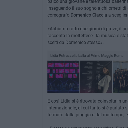
palco una giovane e talentuosa ballerin
inseguendo il suo sogno a chilometri di di
coreografo
Domenico
Ciaccia
a scegliere
«Abbiamo fatto due giorni di prove, il pr
racconta la molfettese - la musica è sta
scelti da Domenico stesso».
Lidia Petruzzella balla al Primo Maggio Roma
E così Lidia si è ritrovata coinvolta in 
internazionale, di cui tanto si è parlato 
fermato dalla pioggia e dal maltempo, 