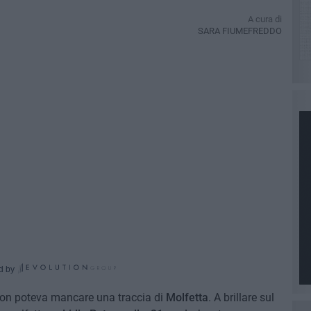
A cura di
SARA FIUMEFREDDO
d by
on poteva mancare una traccia di
Molfetta
. A brillare sul