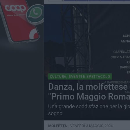
CULTURA, EVENTI E SPETTACOLO
Danza, la molfettese 
"Primo Maggio Roma
Una grande soddisfazione per la gio
sogno
MOLFETTA -
VENERDÌ 3 MAGGIO 2024