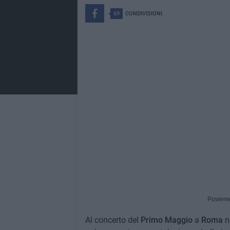
69
CONDIVISIONI
Powere
Al concerto del
Primo
Maggio
a
Roma
n