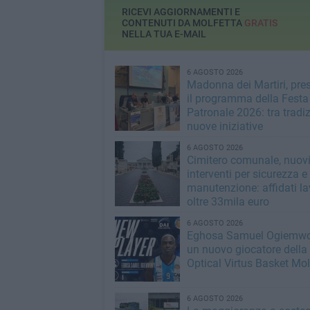
RICEVI AGGIORNAMENTI E
CONTENUTI DA MOLFETTA
GRATIS
NELLA TUA E-MAIL
6 AGOSTO 2026
Madonna dei Martiri, pre
il programma della Festa
Patronale 2026: tra tradi
nuove iniziative
6 AGOSTO 2026
Cimitero comunale, nuov
interventi per sicurezza e
manutenzione: affidati la
oltre 33mila euro
6 AGOSTO 2026
Eghosa Samuel Ogiemwo
un nuovo giocatore della
Optical Virtus Basket Mol
6 AGOSTO 2026