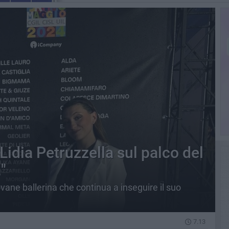
Lidia Petruzzella sul palco del
"
vane ballerina che continua a inseguire il suo
7.13