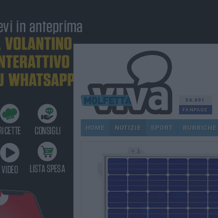
56.691
FANPAGE
HOME
NOTIZIE
SPORT
RUBRICHE