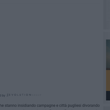
d by
 che stanno insidiando campagne e città pugliesi divorando