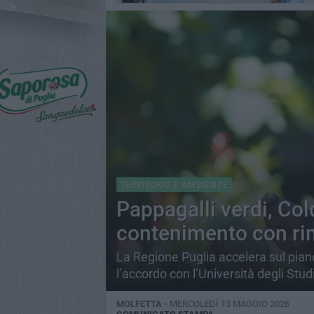
TERRITORIO E AMBIENTE
Pappagalli verdi, Cold
contenimento con ri
La Regione Puglia accelera sul pia
l’accordo con l’Università degli Stud
MOLFETTA -
MERCOLEDÌ 13 MAGGIO 2026