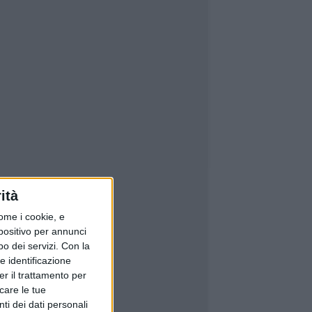
ità
ome i cookie, e
spositivo per annunci
o dei servizi.
Con la
e identificazione
er il trattamento per
icare le tue
ti dei dati personali