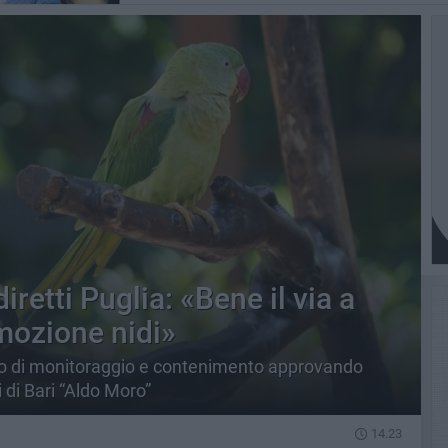
iretti Puglia: «Bene il via a
mozione nidi»
no di monitoraggio e contenimento approvando
i di Bari “Aldo Moro”
14.23