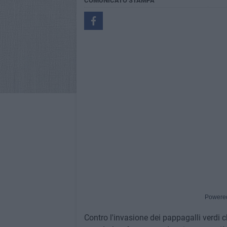
COMUNICATO STAMPA
Powere
Contro l'invasione dei pappagalli verdi