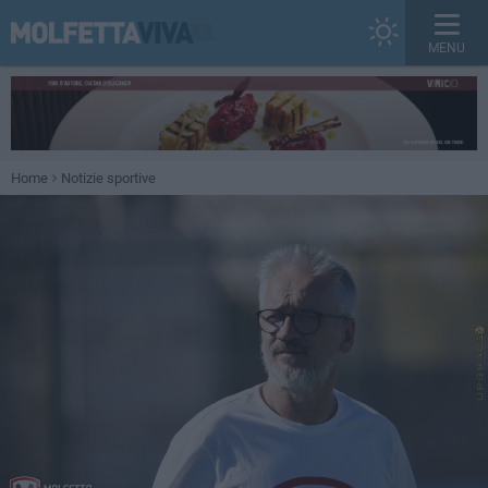
MENU
Home
Notizie sportive