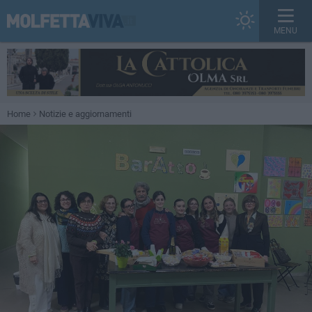
MENU
Home
Notizie e aggiornamenti