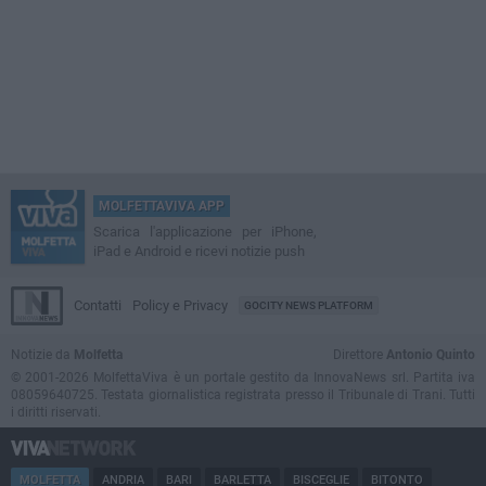
MOLFETTAVIVA APP
Scarica l'applicazione per iPhone,
iPad e Android e ricevi notizie push
Contatti
Policy e Privacy
GOCITY NEWS PLATFORM
Notizie da
Molfetta
Direttore
Antonio Quinto
© 2001-2026 MolfettaViva è un portale gestito da InnovaNews srl. Partita iva
08059640725. Testata giornalistica registrata presso il Tribunale di Trani. Tutti
i diritti riservati.
MOLFETTA
ANDRIA
BARI
BARLETTA
BISCEGLIE
BITONTO