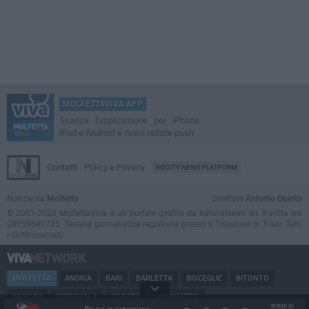
MOLFETTAVIVA APP
Scarica l'applicazione per iPhone,
iPad e Android e ricevi notizie push
Contatti
Policy e Privacy
GOCITY NEWS PLATFORM
Notizie da
Molfetta
Direttore
Antonio Quinto
© 2001-2026 MolfettaViva è un portale gestito da InnovaNews srl. Partita iva
08059640725. Testata giornalistica registrata presso il Tribunale di Trani. Tutti
i diritti riservati.
MOLFETTA
ANDRIA
BARI
BARLETTA
BISCEGLIE
BITONTO
CANOSA
CERIGNOLA
CORATO
GIOVINAZZO