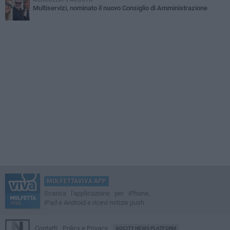
Multiservizi, nominato il nuovo Consiglio di Amministrazione
MOLFETTAVIVA APP
Scarica l'applicazione per iPhone,
iPad e Android e ricevi notizie push
Contatti
Policy e Privacy
GOCITY NEWS PLATFORM