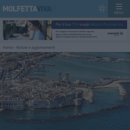
MENU
Home
Notizie e aggiornamenti