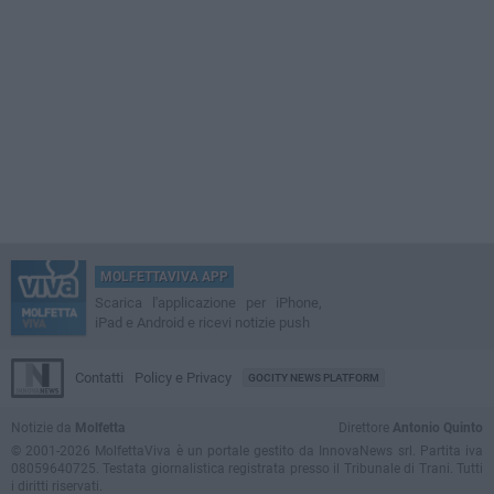
MOLFETTAVIVA APP
Scarica l'applicazione per iPhone,
iPad e Android e ricevi notizie push
Contatti
Policy e Privacy
GOCITY NEWS PLATFORM
Notizie da
Molfetta
Direttore
Antonio Quinto
© 2001-2026 MolfettaViva è un portale gestito da InnovaNews srl. Partita iva
08059640725. Testata giornalistica registrata presso il Tribunale di Trani. Tutti
i diritti riservati.