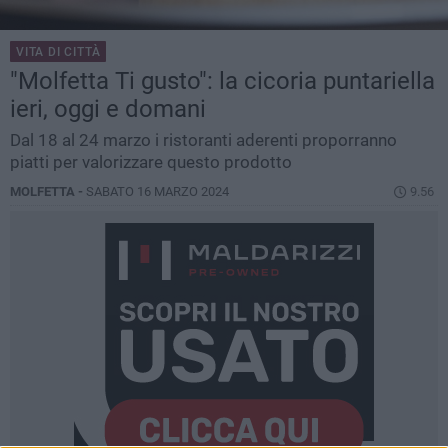
VITA DI CITTÀ
"Molfetta Ti gusto": la cicoria puntariella
ieri, oggi e domani
Dal 18 al 24 marzo i ristoranti aderenti proporranno
piatti per valorizzare questo prodotto
MOLFETTA -
SABATO 16 MARZO 2024
9.56