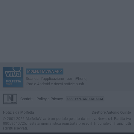
MOLFETTAVIVA APP
Scarica l'applicazione per iPhone,
iPad e Android e ricevi notizie push
Contatti
Policy e Privacy
GOCITY NEWS PLATFORM
Notizie da
Molfetta
Direttore
Antonio Quinto
© 2001-2026 MolfettaViva è un portale gestito da InnovaNews srl. Partita iva
08059640725. Testata giornalistica registrata presso il Tribunale di Trani. Tutti
i diritti riservati.