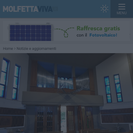
MENU
Home
Notizie e aggiornamenti