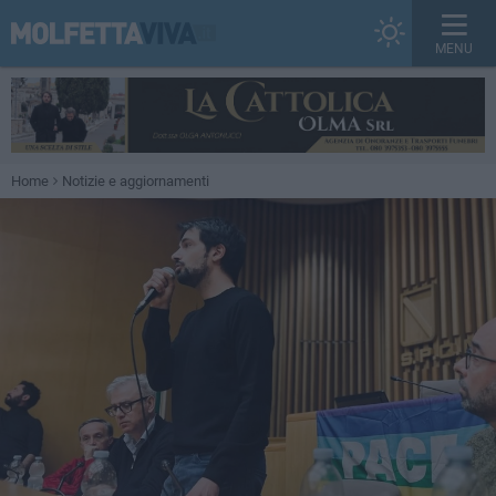
MENU
Home
Notizie e aggiornamenti