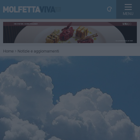
MENU
Home
Notizie e aggiornamenti