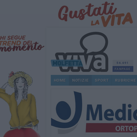
56.691
FANPAGE
HOME
NOTIZIE
SPORT
RUBRICHE