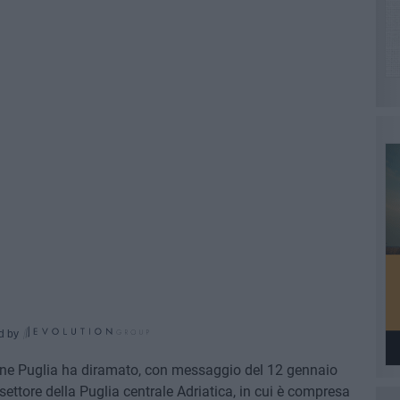
d by
ione Puglia ha diramato, con messaggio del 12 gennaio
 settore della Puglia centrale Adriatica, in cui è compresa