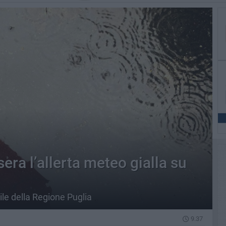
era l’allerta meteo gialla su
ile della Regione Puglia
9.37