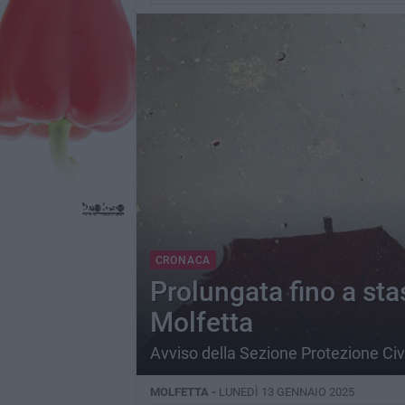
CRONACA
Prolungata fino a stas
Molfetta
Avviso della Sezione Protezione Civ
MOLFETTA -
LUNEDÌ 13 GENNAIO 2025