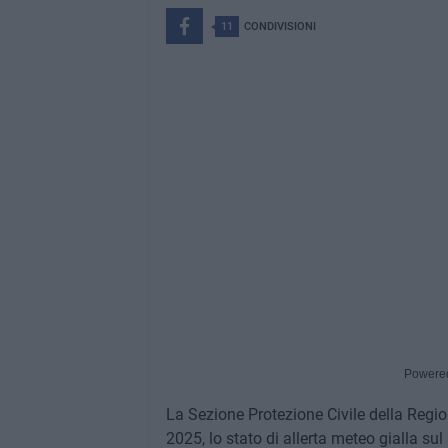
11
CONDIVISIONI
Powere
La Sezione Protezione Civile della Reg
2025, lo stato di allerta meteo gialla sul