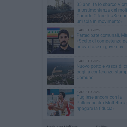
35 anni fa lo sbarco Vlora
la testimonianza del mol
Corrado Cifarelli: «Semb
un'isola in movimento»
8 AGOSTO 2026
Partecipate comunali, Min
«Scelte di competenza p
nuova fase di governo»
8 AGOSTO 2026
Nuovo porto e vasca di c
oggi la conferenza stamp
Comune
8 AGOSTO 2026
Pugliese ancora con la
Pallacanestro Molfetta «
ripagare la fiducia»
Notizie da Molfetta
Politica