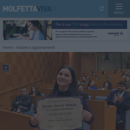
MENU
Home
Notizie e aggiornamenti