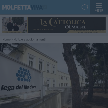
MENU
Home
Notizie e aggiornamenti