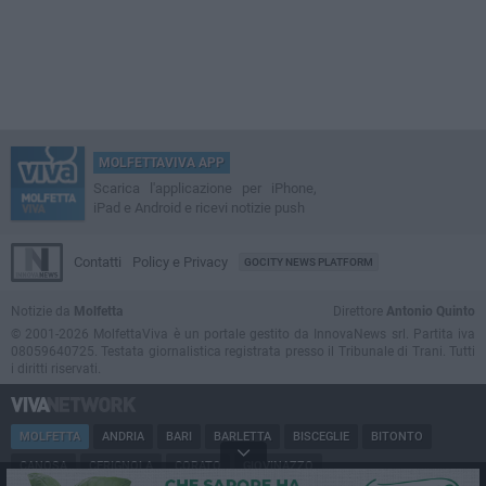
MOLFETTAVIVA APP
Scarica l'applicazione per iPhone,
iPad e Android e ricevi notizie push
Contatti
Policy e Privacy
GOCITY NEWS PLATFORM
Notizie da
Molfetta
Direttore
Antonio Quinto
© 2001-2026 MolfettaViva è un portale gestito da InnovaNews srl. Partita iva
08059640725. Testata giornalistica registrata presso il Tribunale di Trani. Tutti
i diritti riservati.
MOLFETTA
ANDRIA
BARI
BARLETTA
BISCEGLIE
BITONTO
CANOSA
CERIGNOLA
CORATO
GIOVINAZZO