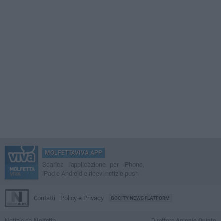
MOLFETTAVIVA APP
Scarica l'applicazione per iPhone,
iPad e Android e ricevi notizie push
Contatti
Policy e Privacy
GOCITY NEWS PLATFORM
Notizie da
Molfetta
Direttore
Antonio Quinto