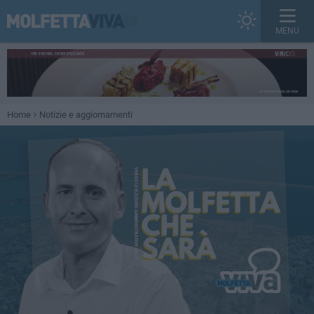
MENU
Home
Notizie e aggiornamenti