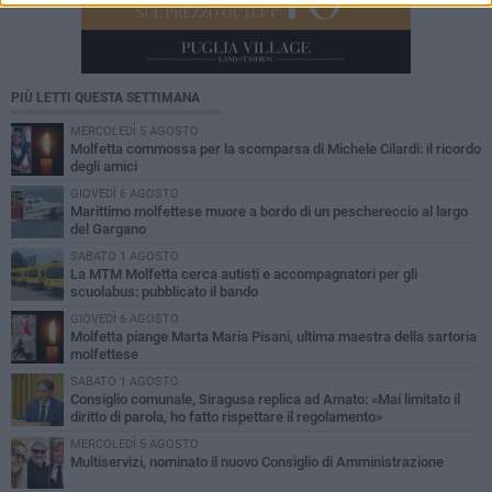
PIÙ LETTI QUESTA SETTIMANA
MERCOLEDÌ 5 AGOSTO
Molfetta commossa per la scomparsa di Michele Cilardi: il ricordo
degli amici
GIOVEDÌ 6 AGOSTO
Marittimo molfettese muore a bordo di un peschereccio al largo
del Gargano
SABATO 1 AGOSTO
La MTM Molfetta cerca autisti e accompagnatori per gli
scuolabus: pubblicato il bando
GIOVEDÌ 6 AGOSTO
Molfetta piange Marta Maria Pisani, ultima maestra della sartoria
molfettese
SABATO 1 AGOSTO
Consiglio comunale, Siragusa replica ad Amato: «Mai limitato il
diritto di parola, ho fatto rispettare il regolamento»
MERCOLEDÌ 5 AGOSTO
Multiservizi, nominato il nuovo Consiglio di Amministrazione