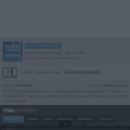
MOLFETTAVIVA APP
Scarica l'applicazione per iPhone,
iPad e Android e ricevi notizie push
Contatti
Policy e Privacy
GOCITY NEWS PLATFORM
Notizie da
Molfetta
Direttore
Antonio Quinto
© 2001-2026 MolfettaViva è un portale gestito da InnovaNews srl. Partita iva
08059640725. Testata giornalistica registrata presso il Tribunale di Trani. Tutti
i diritti riservati.
MOLFETTA
ANDRIA
BARI
BARLETTA
BISCEGLIE
BITONTO
CANOSA
CERIGNOLA
CORATO
GIOVINAZZO