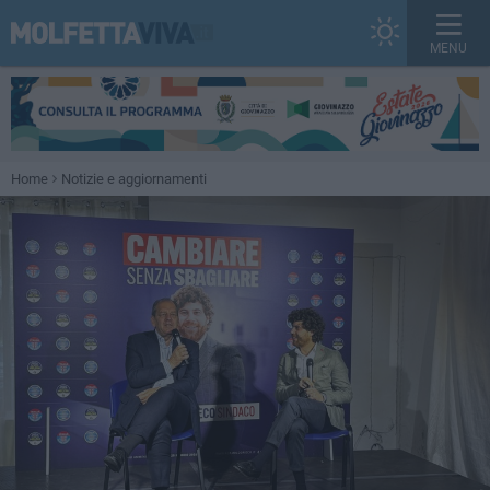
MENU
Home
Notizie e aggiornamenti