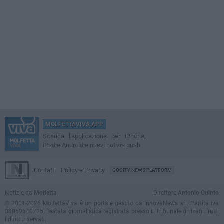
MOLFETTAVIVA APP
Scarica l'applicazione per iPhone,
iPad e Android e ricevi notizie push
Contatti
Policy e Privacy
GOCITY NEWS PLATFORM
Notizie da
Molfetta
Direttore
Antonio Quinto
© 2001-2026 MolfettaViva è un portale gestito da InnovaNews srl. Partita iva
08059640725. Testata giornalistica registrata presso il Tribunale di Trani. Tutti
i diritti riservati.