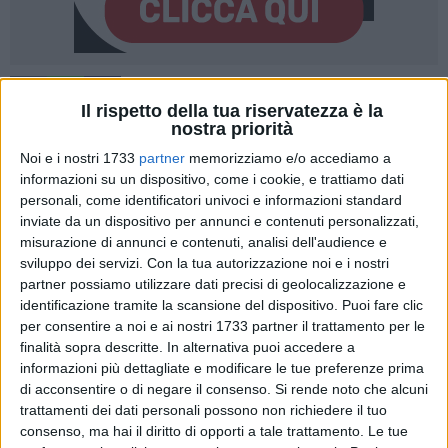
Il rispetto della tua riservatezza è la
nostra priorità
Noi e i nostri 1733
partner
memorizziamo e/o accediamo a
L'artista molfettese Ignazio Gadaleta, considerato sin dagli
informazioni su un dispositivo, come i cookie, e trattiamo dati
anni Ottanta tra gli esponenti di punta della pittura
personali, come identificatori univoci e informazioni standard
aniconica, prima della svolta verso la dimensione dell'arte
inviate da un dispositivo per annunci e contenuti personalizzati,
misurazione di annunci e contenuti, analisi dell'audience e
ambientale nel Terzo Millennio, ha deciso di donare alla
sviluppo dei servizi.
Con la tua autorizzazione noi e i nostri
Fondazione Museo Diocesano della propria città dodici
partner possiamo utilizzare dati precisi di geolocalizzazione e
opere della mostra «Preghiera Infinita» per la quale viene
identificazione tramite la scansione del dispositivo. Puoi fare clic
annunciata la proroga sino al 31 maggio. Questo
per consentire a noi e ai nostri 1733 partner il trattamento per le
prolungamento coincide con la pubblicazione del libro di
finalità sopra descritte. In alternativa puoi accedere a
Silvana Editoriale, tra le principali case editrici italiane
informazioni più dettagliate e modificare le tue preferenze prima
specializzate in arte e cataloghi di mostre. Nel volume si
di acconsentire o di negare il consenso.
Si rende noto che alcuni
trattamenti dei dati personali possono non richiedere il tuo
raccontano non solo le opere in mostra ma anche altri lavori
consenso, ma hai il diritto di opporti a tale trattamento. Le tue
dell'artista.