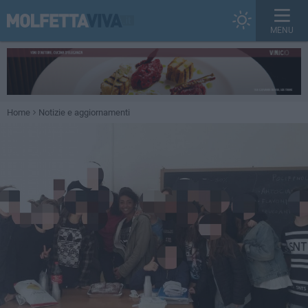
MENU
Home
Notizie e aggiornamenti