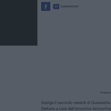
49
CONDIVISIONI
Powere
Giunge il secondo venerdì di Quaresima e
Stefano a cura dell'omonima Arciconfrat