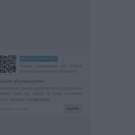
MOLFETTAVIVA APP
Scarica l'applicazione per iPhone,
iPad e Android e ricevi notizie push
scriviti alla Newsletter
egistrati per ricevere aggiornamenti e contenuti da
olfetta nella tua casella di posta
Iscrivendoti
ccetti i
termini
e la
privacy policy
Iscriviti