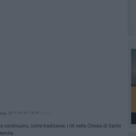
d by
 continuano, come tradizione, i riti nella Chiesa di Santo
ernita.