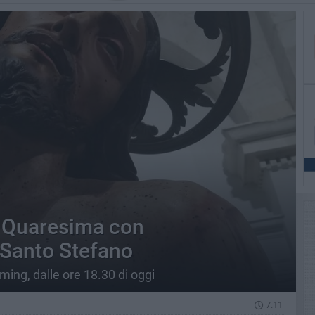
i Quaresima con
i Santo Stefano
ming, dalle ore 18.30 di oggi
7.11