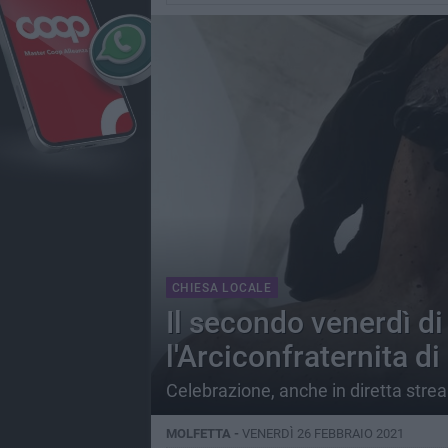
CHIESA LOCALE
Il secondo venerdì d
l'Arciconfraternita d
Celebrazione, anche in diretta strea
MOLFETTA -
VENERDÌ 26 FEBBRAIO 2021