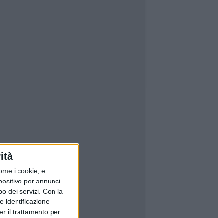
ità
ome i cookie, e
spositivo per annunci
o dei servizi.
Con la
e identificazione
er il trattamento per