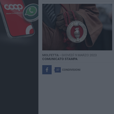
MOLFETTA -
GIOVEDÌ 9 MARZO 2023
COMUNICATO STAMPA
37
CONDIVISIONI