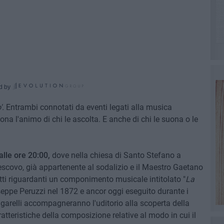
d by
'.
Entrambi connotati da eventi legati alla musica
a l'animo di chi le ascolta. E anche di chi le suona o le
lle ore 20:00,
dove nella chiesa di Santo Stefano a
Vescovo, già appartenente al sodalizio e il Maestro Gaetano
tti riguardanti un componimento musicale intitolato "
La
seppe Peruzzi nel 1872 e ancor oggi eseguito durante i
arelli accompagneranno l'uditorio alla scoperta della
ratteristiche della composizione relative al modo in cui il