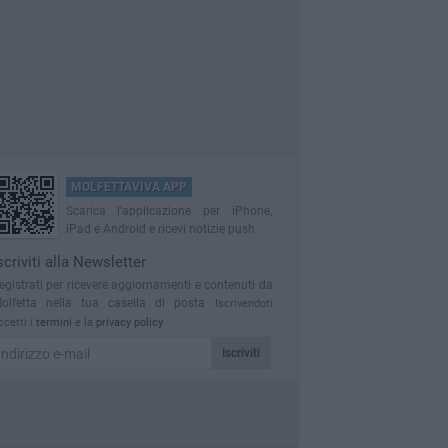
MOLFETTAVIVA APP
Scarica l'applicazione per iPhone,
iPad e Android e ricevi notizie push
scriviti alla Newsletter
egistrati per ricevere aggiornamenti e contenuti da
olfetta nella tua casella di posta
Iscrivendoti
ccetti i
termini
e la
privacy policy
Iscriviti