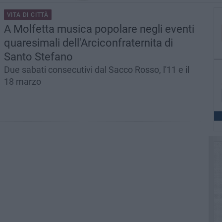
VITA DI CITTÀ
A Molfetta musica popolare negli eventi
quaresimali dell'Arciconfraternita di
Santo Stefano
Due sabati consecutivi dal Sacco Rosso, l'11 e il
18 marzo