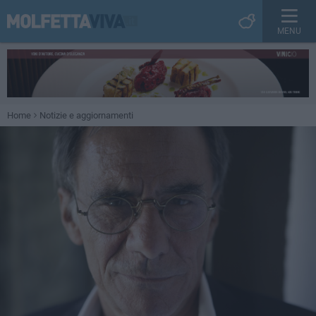
MENU
Home
Notizie e aggiornamenti