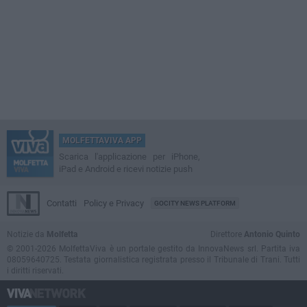
MOLFETTAVIVA APP
Scarica l'applicazione per iPhone,
iPad e Android e ricevi notizie push
Contatti
Policy e Privacy
GOCITY NEWS PLATFORM
Notizie da
Molfetta
Direttore
Antonio Quinto
© 2001-2026 MolfettaViva è un portale gestito da InnovaNews srl. Partita iva
08059640725. Testata giornalistica registrata presso il Tribunale di Trani. Tutti
i diritti riservati.