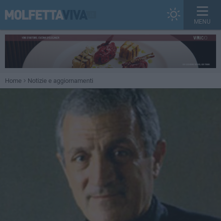
MENU
Home
Notizie e aggiornamenti