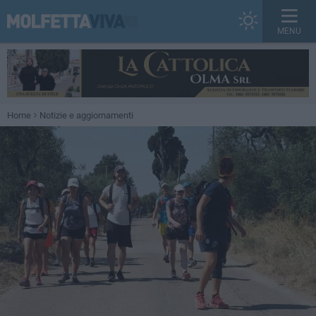
MENU
Home
Notizie e aggiornamenti