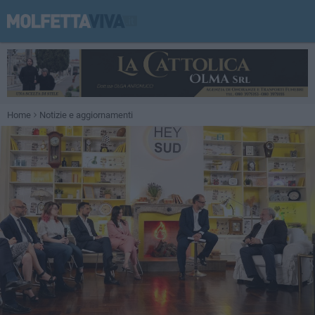
Home
Notizie e aggiornamenti