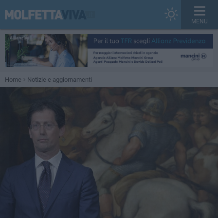
MENU
Home
Notizie e aggiornamenti