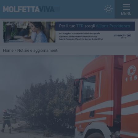
MENU
Home
Notizie e aggiornamenti