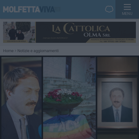
MENU
Home
Notizie e aggiornamenti