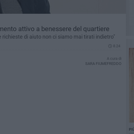
mento attivo a benessere del quartiere
e richieste di aiuto non ci siamo mai tirati indietro"
8.24
A cura di
SARA FIUMEFREDDO
PI