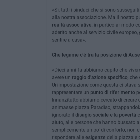
«Sì, tutti i sindaci che si sono susseg
alla nostra associazione. Ma il nostro p
realtà associative
, in particolar modo 
aderito anche al servizio civile europeo
sentire a casa».
Che legame c'è tra la posizione di Ause
«Dieci anni fa abbiamo capito che viver
avere un
raggio d'azione specifico
, che
Un'impostazione come questa ci stava st
rappresentare un
punto di riferimento
pe
Innanzitutto abbiamo cercato di creare
animasse piazza Paradiso, strappandol
ignorato il
disagio sociale
e la
povertà
c
aiuto, alle persone che hanno bussato al
semplicemente un po' di conforto, non ci 
rispondere alle
esigenze
della piazza e 