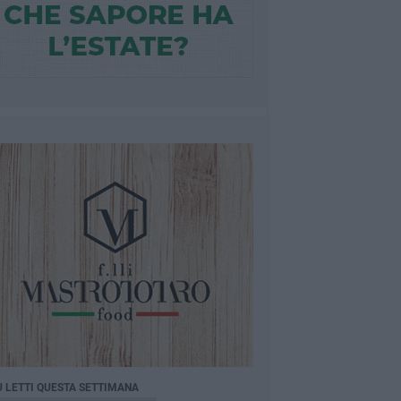
Ù LETTI QUESTA SETTIMANA