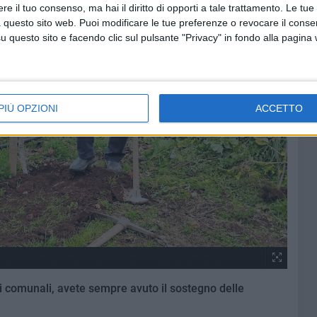
e il tuo consenso, ma hai il diritto di opporti a tale trattamento. Le tue
 questo sito web. Puoi modificare le tue preferenze o revocare il conse
questo sito e facendo clic sul pulsante "Privacy" in fondo alla pagina
PIÙ OPZIONI
ACCETTO
i comunali, avete sempre avuto il sostegno delle