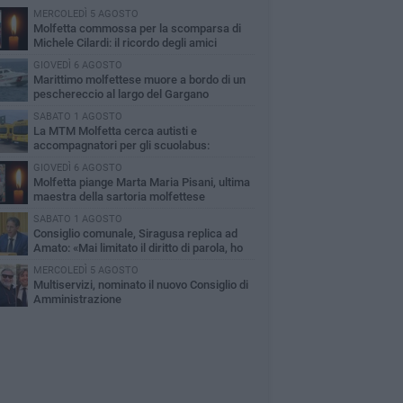
MERCOLEDÌ 5 AGOSTO
Molfetta commossa per la scomparsa di
Michele Cilardi: il ricordo degli amici
GIOVEDÌ 6 AGOSTO
Marittimo molfettese muore a bordo di un
peschereccio al largo del Gargano
SABATO 1 AGOSTO
La MTM Molfetta cerca autisti e
accompagnatori per gli scuolabus:
blicato il bando
GIOVEDÌ 6 AGOSTO
Molfetta piange Marta Maria Pisani, ultima
maestra della sartoria molfettese
SABATO 1 AGOSTO
Consiglio comunale, Siragusa replica ad
Amato: «Mai limitato il diritto di parola, ho
to rispettare il regolamento»
MERCOLEDÌ 5 AGOSTO
Multiservizi, nominato il nuovo Consiglio di
Amministrazione