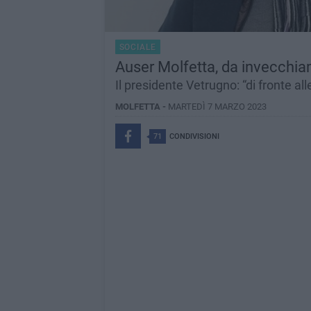
SOCIALE
Auser Molfetta, da invecchia
Il presidente Vetrugno: “di fronte all
MOLFETTA -
MARTEDÌ 7 MARZO 2023
71
CONDIVISIONI