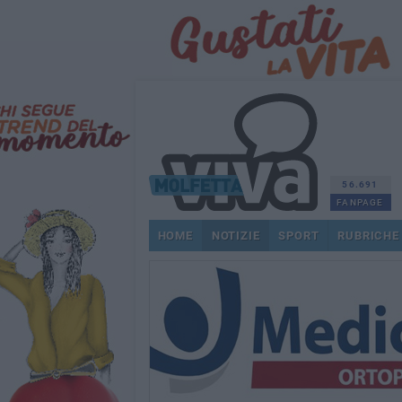
56.691
FANPAGE
HOME
NOTIZIE
SPORT
RUBRICHE