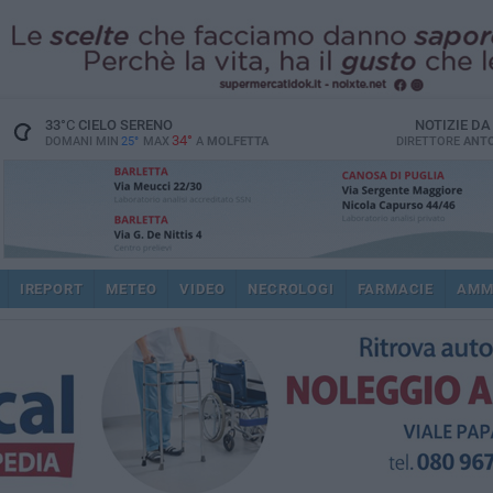
33
°C
CIELO SERENO
NOTIZIE D
34°
DOMANI MIN
25°
MAX
A
MOLFETTA
DIRETTORE
ANTO
IREPORT
METEO
VIDEO
NECROLOGI
FARMACIE
AMM