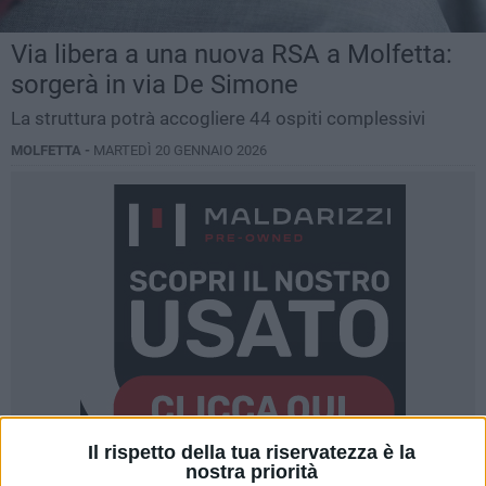
Via libera a una nuova RSA a Molfetta:
sorgerà in via De Simone
La struttura potrà accogliere 44 ospiti complessivi
MOLFETTA -
MARTEDÌ 20 GENNAIO 2026
Il rispetto della tua riservatezza è la
nostra priorità