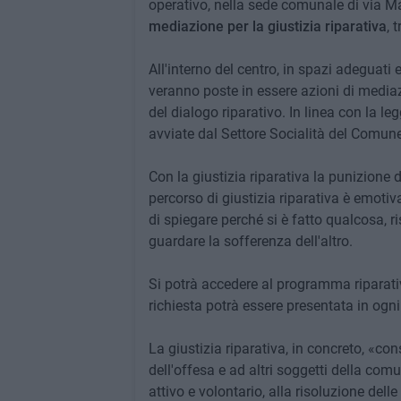
operativo, nella sede comunale di via Mart
mediazione per la giustizia riparativa
, 
All'interno del centro, in spazi adeguati
veranno poste in essere azioni di mediazio
del dialogo riparativo. In linea con la le
avviate dal Settore Socialità del Comune
Con la giustizia riparativa la punizione
percorso di giustizia riparativa è emoti
di spiegare perché si è fatto qualcosa, ri
guardare la sofferenza dell'altro.
Si potrà accedere al programma riparativo
richiesta potrà essere presentata in ogn
La giustizia riparativa, in concreto, «co
dell'offesa e ad altri soggetti della com
attivo e volontario, alla risoluzione delle