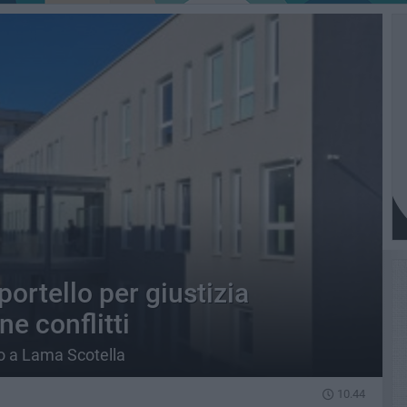
portello per giustizia
ne conflitti
aio a Lama Scotella
10.44