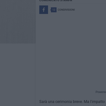
COMUNICATO STAMPA
12
CONDIVISIONI
Powere
Sarà una cerimonia breve. Ma l'impatto 