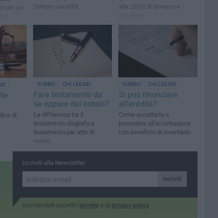
Settore socialità
alle 23:00 di domenica
rì per un
prossima
ico
izione
"FURBO"... CHI LEGGE!
"FURBO"... CHI LEGGE!
GE!
Fare testamento da
Si può rinunciare
ite
sè oppure dal notaio?
all'eredità?
La differenza tra il
Come accettarla o
dice di
testamento olografo e
procedere all'accettazione
testamento per atto di
con beneficio di inventario
notaio
Iscriviti alla Newsletter
Iscriviti
Iscrivendoti accetti i
termini
e la
privacy policy