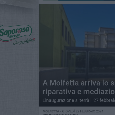
A Molfetta arriva lo s
riparativa e mediazio
L'inaugurazione si terrà il 27 febbr
MOLFETTA -
GIOVEDÌ 22 FEBBRAIO 2024