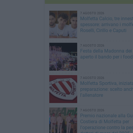
7 AGOSTO 2026
Molfetta Calcio, tre innest
spessore: arrivano i molfe
Roselli, Cirillo e Caputi
7 AGOSTO 2026
Festa della Madonna dei M
aperto il bando per i food
7 AGOSTO 2026
Molfetta Sportiva, iniziat
preparazione: scelto anc
l'allenatore
7 AGOSTO 2026
Premio nazionale alla Gu
Costiera di Molfetta per
l'operazione contro la pe