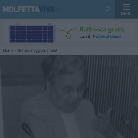
MENU
Home
Notizie e aggiornamenti