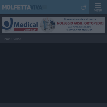
MENU
Home
Video