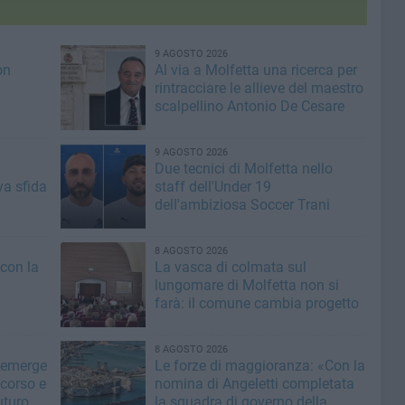
9 AGOSTO 2026
on
Al via a Molfetta una ricerca per
rintracciare le allieve del maestro
scalpellino Antonio De Cesare
9 AGOSTO 2026
Due tecnici di Molfetta nello
va sfida
staff dell'Under 19
dell'ambiziosa Soccer Trani
8 AGOSTO 2026
 con la
La vasca di colmata sul
lungomare di Molfetta non si
farà: il comune cambia progetto
8 AGOSTO 2026
 emerge
Le forze di maggioranza: «Con la
 corso e
nomina di Angeletti completata
uturo
la squadra di governo della