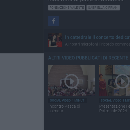
FONDAZIONE VALENTE
GABRIELLA CIPRIANI
In cattedrale il concerto dedic
Ai nostri microfoni il ricordo commo
ALTRI VIDEO PUBBLICATI DI RECENTE
SOCIAL VIDEO
4 MINUTI
SOCIAL VIDEO
1 MI
Incontro Vasca di
Presentazione F
colmata
Patronale 2026