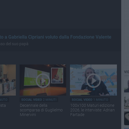
ato a Gabriella Cipriani voluto dalla Fondazione Valente
sso del suo papà
VI
NUTO
SOCIAL VIDEO
2 MINUTI
SOCIAL VIDEO
1 MINUTO
esta
Decennale della
100x100 Maturi edizione
scomparsa di Guglielmo
2026, le interviste: Adrian
Minervini
Fartade