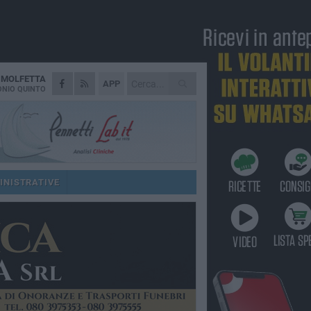
A
MOLFETTA
APP
NIO QUINTO
INISTRATIVE