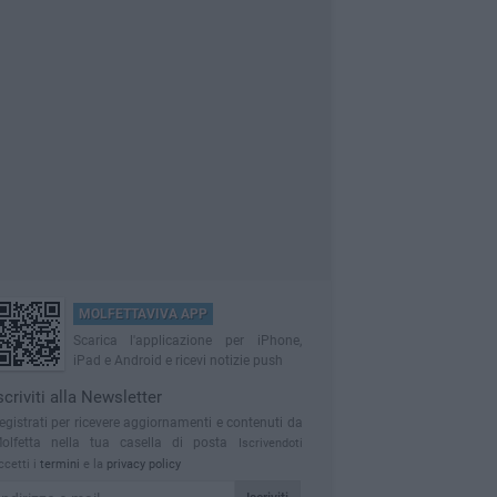
MOLFETTAVIVA APP
Scarica l'applicazione per iPhone,
iPad e Android e ricevi notizie push
scriviti alla Newsletter
egistrati per ricevere aggiornamenti e contenuti da
olfetta nella tua casella di posta
Iscrivendoti
ccetti i
termini
e la
privacy policy