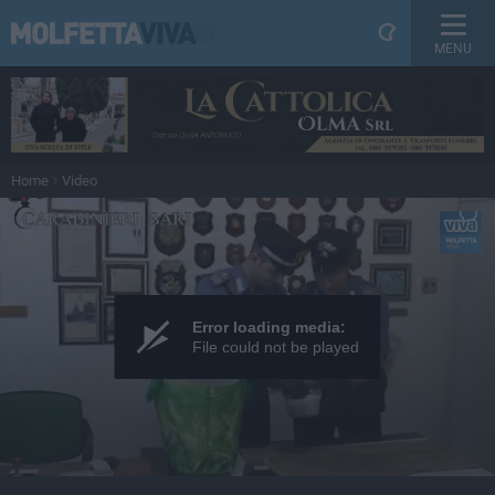
MENU
Home
Video
Error loading media:
File could not be played