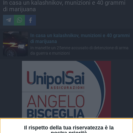
In casa un kalashnikov, munizioni e 40 grammi
di marijuana
In casa un kalashnikov, munizioni e 40 grammi
di marijuana
In manette un 25enne accusato di detenzione di arma
da guerra e munizioni
Il rispetto della tua riservatezza è la