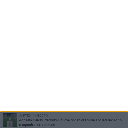
PIÙ LETTI QUESTA SETTIMANA
MARTEDÌ 4 AGOSTO
Il molfettese Gabriele Guarino lascia l'Empoli e firma con il
Samsunspor
LUNEDÌ 3 AGOSTO
Palazzetto Giovanni Panunzio: dove lo sport diventa famiglia,
inclusione ed eccellenza
DOMENICA 2 AGOSTO
Tennistavolo, il molfettese Roberto Minervini riparte da Otranto
SABATO 1 AGOSTO
Molfetta Sportiva in Promozione nonostante il record negativo di
retrocessioni
MARTEDÌ 4 AGOSTO
Molfetta Calcio, definito il nuovo organigramma societario: ecco
la squadra dirigenziale