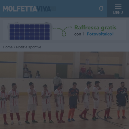
MENU
Home
Notizie sportive