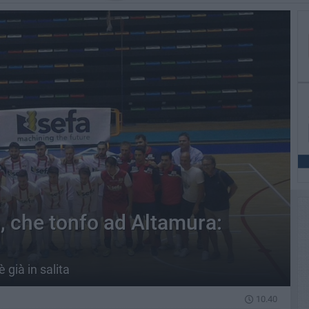
, che tonfo ad Altamura:
 già in salita
10.40