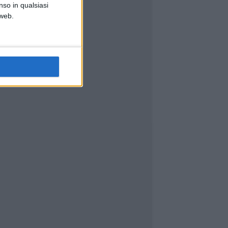
nso in qualsiasi
 web.