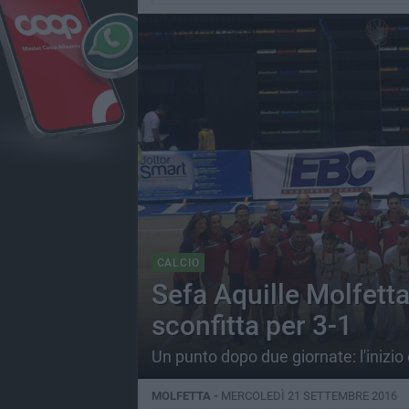
CALCIO
Sefa Aquille Molfetta
sconfitta per 3-1
Un punto dopo due giornate: l'inizio è
MOLFETTA -
MERCOLEDÌ 21 SETTEMBRE 2016