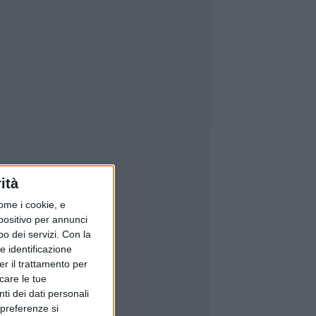
ità
ome i cookie, e
spositivo per annunci
o dei servizi.
Con la
e identificazione
er il trattamento per
icare le tue
ti dei dati personali
 preferenze si