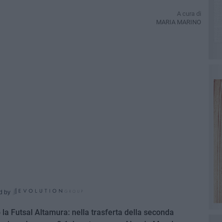
A cura di
MARIA MARINO
d by
 la Futsal Altamura: nella trasferta della seconda