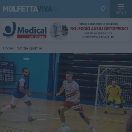
MENU
Home
Notizie sportive