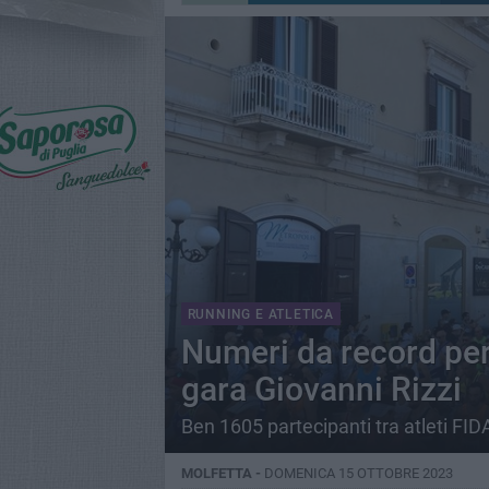
RUNNING E ATLETICA
Numeri da record per 
gara Giovanni Rizzi
Ben 1605 partecipanti tra atleti FIDA
MOLFETTA -
DOMENICA 15 OTTOBRE 2023