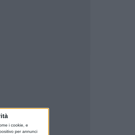
ità
ome i cookie, e
spositivo per annunci