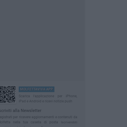
MOLFETTAVIVA APP
Scarica l'applicazione per iPhone,
iPad e Android e ricevi notizie push
scriviti alla Newsletter
egistrati per ricevere aggiornamenti e contenuti da
olfetta nella tua casella di posta
Iscrivendoti