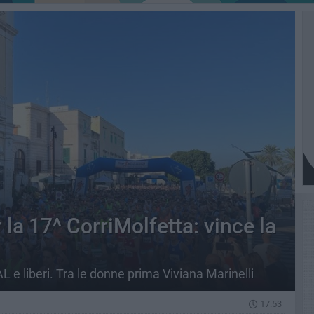
la 17^ CorriMolfetta: vince la
L e liberi. Tra le donne prima Viviana Marinelli
17.53