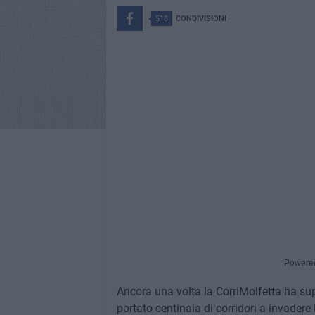
518
CONDIVISIONI
Powere
Ancora una volta la CorriMolfetta ha sup
portato centinaia di corridori a invadere 