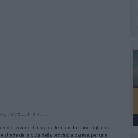
d by
erato l'esame. La tappa del circuito CorriPuglia ha
le strade della città della provincia barese, per una