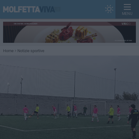
MENU
Home
Notizie sportive