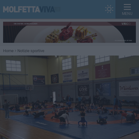
MENU
Home
Notizie sportive