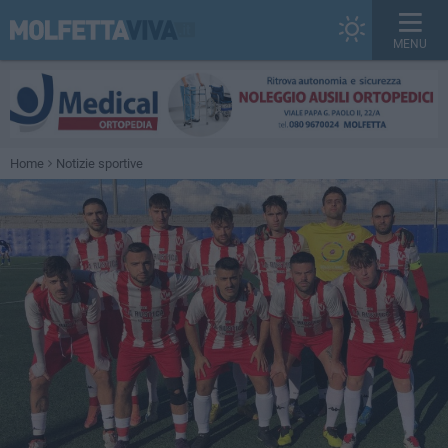
MENU
Home
Notizie sportive