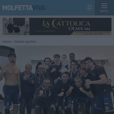
MENU
Home
Notizie sportive