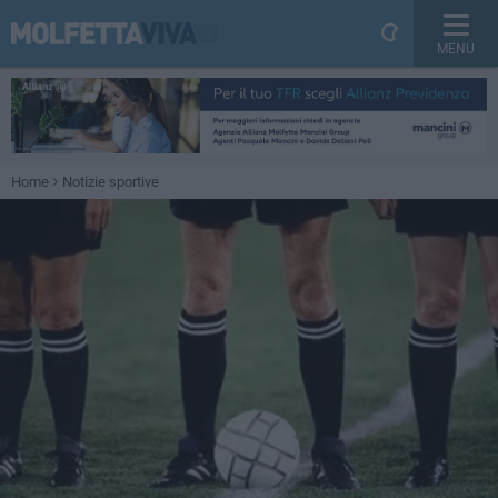
MENU
Home
Notizie sportive